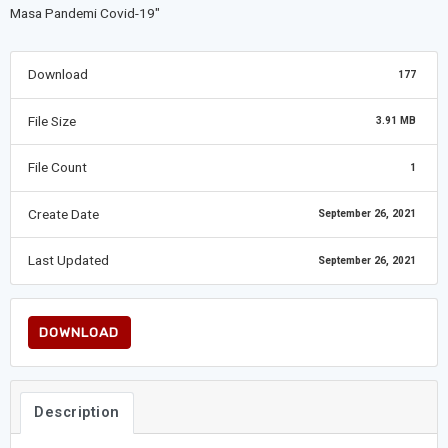
Download
177
File Size
3.91 MB
File Count
1
Create Date
September 26, 2021
Last Updated
September 26, 2021
DOWNLOAD
Description