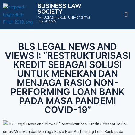
BUSINESS LAW
SOCIETY
Projects & Events
FAKULTAS HUKUM UNIVERSITAS
INDONESIA
BLS LEGAL NEWS AND
VIEWS I: “RESTRUKTURISASI
KREDIT SEBAGAI SOLUSI
UNTUK MENEKAN DAN
MENJAGA RASIO NON-
PERFORMING LOAN BANK
PADA MASA PANDEMI
COVID-19”